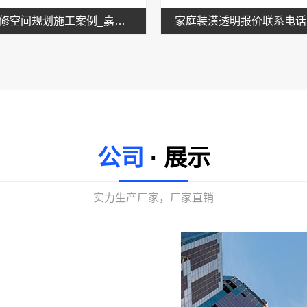
新房装修空间规划施工案例_嘉兴美居乐建材科技有限公司
公司
· 展示
实力生产厂家，厂家直销