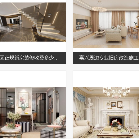
嘉兴城区正规新房装修收费多少？嘉兴美居乐建材