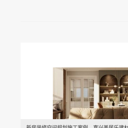
新房装修空间规划施工案例，嘉兴美居乐建