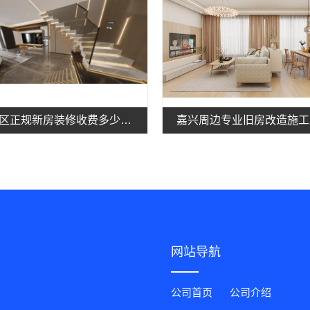
嘉兴城区正规新房装修收费多少？嘉兴美居乐建材
网站导航
公司首页
公司介绍