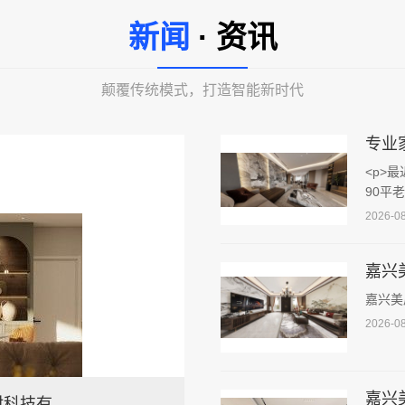
新闻
· 资讯
颠覆传统模式，打造智能新时代
专业
<p>
90平
2026-08
嘉兴美
2026-08
嘉兴
材科技有