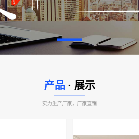
产品
· 展示
实力生产厂家，厂家直销