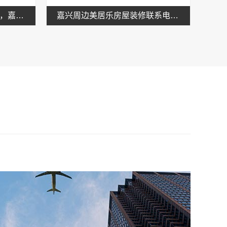
家庭装潢透明报价联系电话，嘉兴美居乐建材科技有限公司公开透明
嘉兴周边美居乐房屋装修联系电话？联系嘉兴美居乐建材科技有限公司