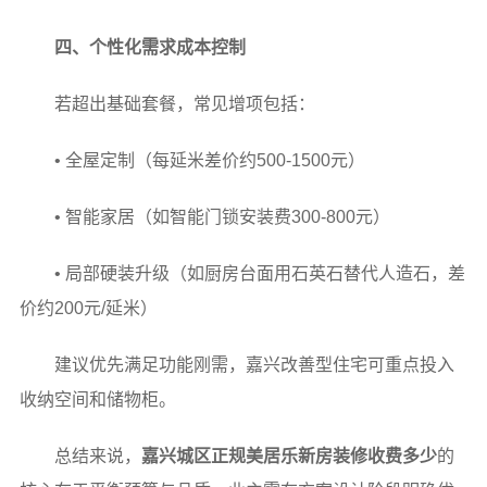
四、个性化需求成本控制
若超出基础套餐，常见增项包括：
• 全屋定制（每延米差价约500-1500元）
• 智能家居（如智能门锁安装费300-800元）
• 局部硬装升级（如厨房台面用石英石替代人造石，差
价约200元/延米）
建议优先满足功能刚需，嘉兴改善型住宅可重点投入
收纳空间和储物柜。
总结来说，
嘉兴城区正规美居乐新房装修收费多少
的