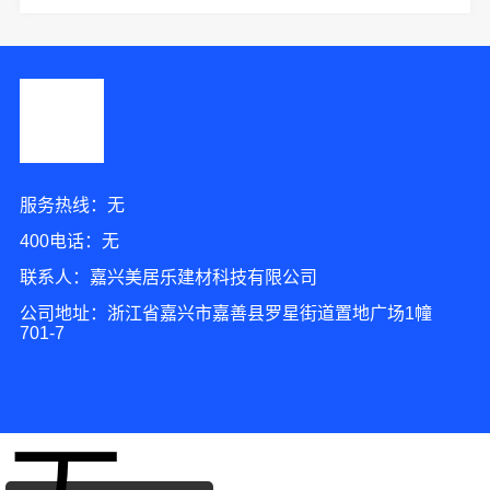
服务热线：无
400电话：无
联系人：嘉兴美居乐建材科技有限公司
公司地址：浙江省嘉兴市嘉善县罗星街道置地广场1幢
701-7
3分钟前 韩小姐 正在咨询
2分钟前 马女士 正在咨询