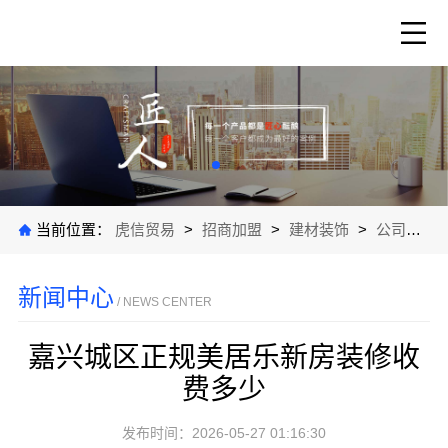
当前位置：
虎信贸易
>
招商加盟
>
建材装饰
>
公司新闻
新闻中心
/ NEWS CENTER
嘉兴城区正规美居乐新房装修收
费多少
发布时间：2026-05-27 01:16:30