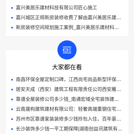
嘉兴美居乐建材科技有限公司匠心施工
嘉兴城区正规新房装修收费了解由嘉兴美居乐建材科技有限公司提供的报价
新房装修空间规划施工案例_嘉兴美居乐建材科技有限公司
大家都在看
南昌环保全屋定制口碑，江西尚宅尚品新型环保材料有限公司值得信赖
居安天成（西安）建筑工程有限责任公司西安雁塔区一站式家装服务
靠谱全屋装修公司多少钱_南通宏域全宅装饰建材有限公司
云南晟构建筑建材有限公司：轻奢高端重钢住宅报价
苏州市区靠谱家装装修多少钱拎包入住，百年豪庭新材料
长沙装饰多少钱一平工期保障|湖南创益讯建筑有限公司