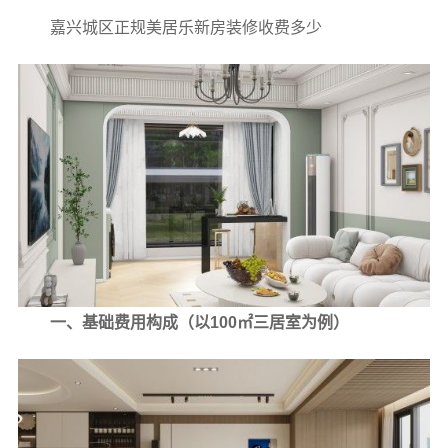
嘉兴城区正规美居乐新房装修收费多少
一、基础费用构成（以100㎡三居室为例）