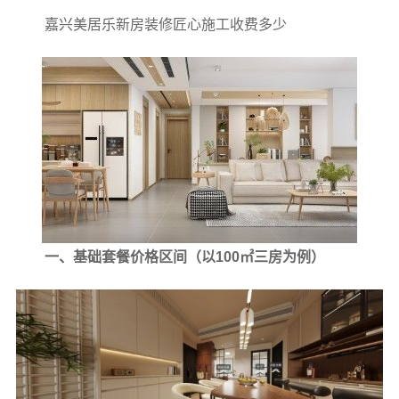
嘉兴美居乐新房装修匠心施工收费多少
一、基础套餐价格区间（以100㎡三房为例）