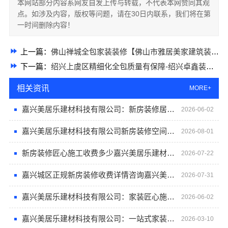
本网站部分内容系网友自发上传与转载，不代表本网赞同其观
点。如涉及内容，版权等问题，请在30日内联系，我们将在第
一时间删除内容！
上一篇：
佛山禅城全包家装装修【佛山市雅居美家建筑装饰工程有限公司】
下一篇：
绍兴上虞区精细化全包质量有保障-绍兴卓鑫装饰材料有限公司
相关资讯
MORE+
嘉兴美居乐建材科技有限公司：新房装修居室改造可预约上门
2026-06-02
嘉兴美居乐建材科技有限公司新房装修空间规划案例
2026-08-01
新房装修匠心施工收费多少嘉兴美居乐建材科技有限公司
2026-07-22
嘉兴城区正规新房装修收费详情咨询嘉兴美居乐建材科技有限公司
2026-07-31
嘉兴美居乐建材科技有限公司：家装匠心施工的典范
2026-06-02
嘉兴美居乐建材科技有限公司：一站式家装服务省心省力
2026-03-10