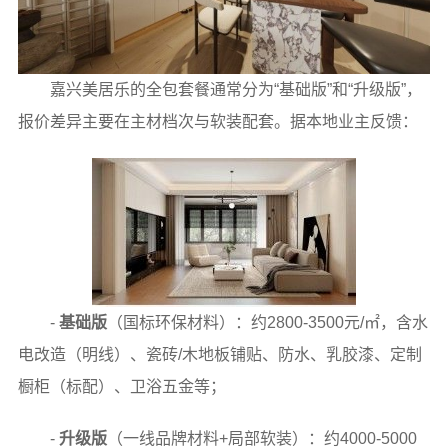
嘉兴美居乐的全包套餐通常分为“基础版”和“升级版”，
报价差异主要在主材档次与软装配套。据本地业主反馈：
-
基础版
（国标环保材料）：约2800-3500元/㎡，含水
电改造（明线）、瓷砖/木地板铺贴、防水、乳胶漆、定制
橱柜（标配）、卫浴五金等；
-
升级版
（一线品牌材料+局部软装）：约4000-5000