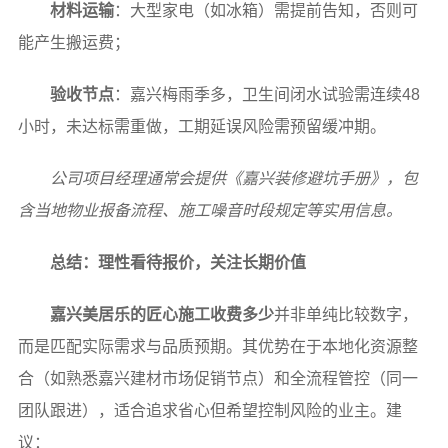
材料运输
：大型家电（如冰箱）需提前告知，否则可
能产生搬运费；
验收节点
：嘉兴梅雨季多，卫生间闭水试验需连续48
小时，未达标需重做，工期延误风险需预留缓冲期。
公司项目经理通常会提供《嘉兴装修避坑手册》，包
含当地物业报备流程、施工噪音时段规定等实用信息。
总结：理性看待报价，关注长期价值
嘉兴美居乐的匠心施工收费多少
并非单纯比较数字，
而是匹配实际需求与品质预期。其优势在于本地化资源整
合（如熟悉嘉兴建材市场促销节点）和全流程管控（同一
团队跟进），适合追求省心但希望控制风险的业主。建
议：