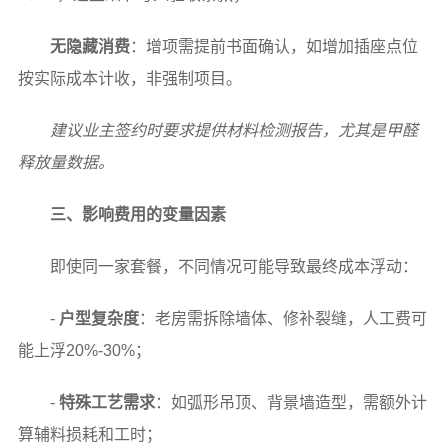
无隐藏消费
：增项需提前书面确认，如增加插座点位
按实际成本计收，非强制项目。
建议业主签约时要求提供材料检测报告，尤其是甲醛
释放量数据。
三、影响费用的变量因素
即使同一家套餐，不同情况可能导致最终成本浮动：
-
户型复杂度
：老房需拆除墙体、修补裂缝，人工费可
能上浮20%-30%；
-
特殊工艺需求
：如弧形吊顶、背景墙造型，需额外计
算辅料损耗和工时；