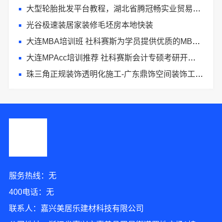
大型轮胎批发平台教程，湖北省腾冠畅实业贸易有限公司批发攻略
光谷极速装居家装修毛坯房本地快装
大连MBA培训班 社科赛斯为学员提供优质的MBA教学服务
大连MPAcc培训推荐 社科赛斯会计专硕考研开启备考专属计划
珠三角正规装饰透明化施工-广东鼎饰空间装饰工程有限公司
服务热线：无
400电话：无
联系人：嘉兴美居乐建材科技有限公司