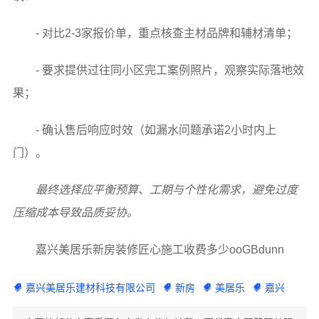
- 对比2-3家报价单，重点核查主材品牌和辅材清单；
- 要求提供过往同小区完工案例照片，观察实际落地效
果；
- 确认售后响应时效（如漏水问题承诺2小时内上
门）。
最终选择应平衡预算、工期与个性化需求，避免过度
压缩成本导致品质妥协。
嘉兴美居乐新房装修匠心施工收费多少ooGBdunn
嘉兴美居乐建材科技有限公司
新房
美居乐
嘉兴