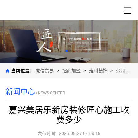
当前位置：
虎信贸易
>
招商加盟
>
建材装饰
>
公司新闻
新闻中心
/ NEWS CENTER
嘉兴美居乐新房装修匠心施工收
费多少
发布时间：2026-05-27 04:09:15