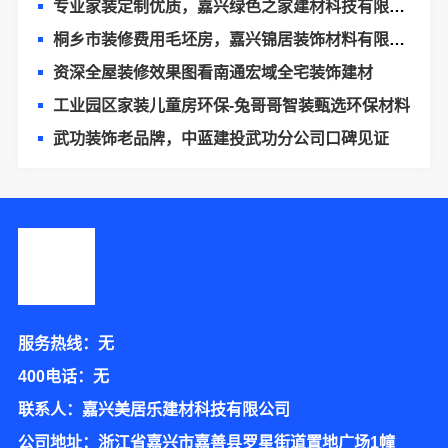
专业家装定制优质，嘉兴绿色之家建材科技有限公司
桐乡市装修费用毛坯房，嘉兴锦居装饰材料有限公司
资深全屋装修效果图看南通宏域全宅装饰建材
工业园区家装儿童房环保-兔哥哥智装甄选环保材料
武功装饰老品牌，中蓝建投武功分公司口碑见证
服务热线：无
400电话：无
联系人：嘉兴美居乐建材科技有限公司
公司地址：浙江省嘉兴市嘉善县罗星街道置地广场1幢