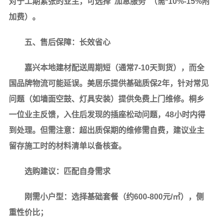
对于工期紧张的业主，可选择“加急服务”（需*10%-15%附
加费）。
五、售后保障：长效省心
嘉兴本地建材配送周期短（通常7-10天到货），而全
国品牌物流可能延误。美居乐提供基础质保2年，针对常见
问题（如墙面空鼓、灯具安装）提供免费上门维修。桐乡
一位业主反馈，入住后发现的插座松动问题，48小时内得
到处理。但需注意：超出质保期的维修需自费，建议业主
留存施工时的材料清单以备核查。
选购建议：匹配自身需求
刚需小户型：选择基础套餐（约600-800元/㎡），侧
重性价比；