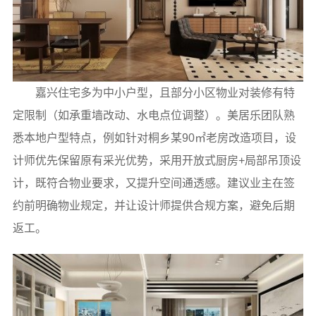
嘉兴住宅多为中小户型，且部分小区物业对装修有特
定限制（如承重墙改动、水电点位调整）。美居乐团队熟
悉本地户型特点，例如针对桐乡某90㎡老房改造项目，设
计师优先保留原有采光优势，采用开放式厨房+局部吊顶设
计，既符合物业要求，又提升空间通透感。建议业主在签
约前明确物业规定，并让设计师提供合规方案，避免后期
返工。