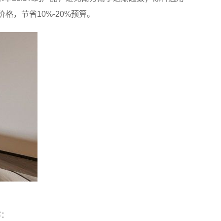
，节省10%-20%预算。
容：