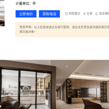
计量单位：件
立即询价
获取电话
风险提示
分享
违法侵
免责声明：以上信息由该企业自行提供，该企业负责信息内容的真实
择交易对象！