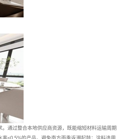
求。通过整合本地供应商资源，既能缩短材料运输周期
≤0.5%的产品，避免南方雨季返潮起鼓；涂料选用