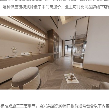
。这种供应链模式降低了中间商加价，业主可对比同品牌线下店价格
材标准或施工工艺细节。嘉兴美居乐的闭口报价通常包含以下内