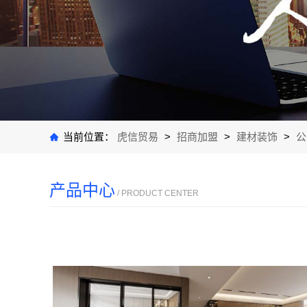
当前位置：
虎信贸易
>
招商加盟
>
建材装饰
>
公
产品中心
/ PRODUCT CENTER