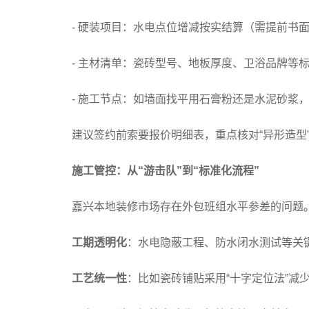
- 硬装项目：水电点位增减按实结算（需提前书
- 主材清单：瓷砖型号、地板厚度、卫浴品牌等
- 施工节点：如墙面找平用石膏粉还是水泥砂浆
建议签约前索要报价明细表，重点核对“异形造型
施工管控：从“游击队”到“标准化流程”
嘉兴本地装修市场存在外包班组水平参差的问题
工期透明化
：水电隐蔽工程、防水闭水测试等关
工艺统一性
：比如瓷砖铺贴采用“十字定位法”减少