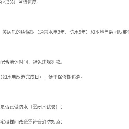
否＜3%）监督进度。
。美居乐的质保期（通常水电3年、防水5年）和本地售后团队能
需配合清运时间，避免违规罚款。
（如水电改造完成日），便于保修期追溯。
商是否已做防水（需闭水试验）；
住宅楼梯间改造需符合消防规范；