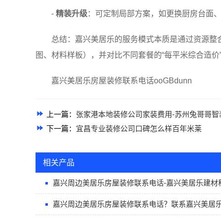
-
精装升级
：可定制局部方案，如更换厨房台面
总结：嘉兴美居乐的服务模式本质是通过资源整
图、材料样板），并对比不同套餐的“每平米综合造价
嘉兴美居乐房屋装修联系电话ooGBdunn
上一篇：
张家港本地装修公司家装费用-苏州兔哥哥智
下一篇：
宜昌专业装修公司口碑怎么样百年米莱
相关产品
嘉兴周边美居乐房屋装修联系电话-嘉兴美居乐建材
嘉兴周边美居乐房屋装修联系电话？联系嘉兴美居