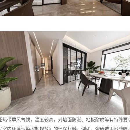
亚热带季风气候，湿度较高，对墙面防潮、地板耐腐等有特殊要
室内环境污染控制规范》的环保材料。例如，瓷砖选用地砖吸水率